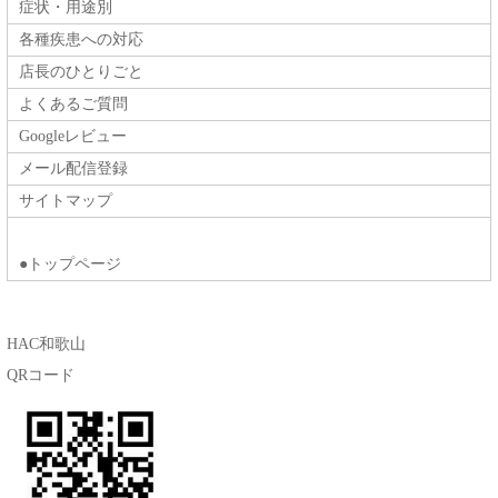
症状・用途別
各種疾患への対応
店長のひとりごと
よくあるご質問
Googleレビュー
メール配信登録
サイトマップ
●トップページ
HAC和歌山
QRコード