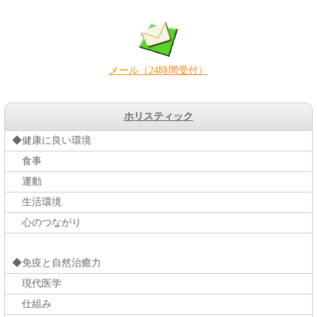
メール（24時間受付）
ホリスティック
◆健康に良い環境
食事
運動
生活環境
心のつながり
◆免疫と自然治癒力
現代医学
仕組み