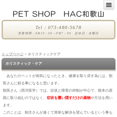
Tel：073-480-5678
営業時間：AM10：00～PM7：00 定休日：水曜日
トップページ
> ホリスティックケア
ホリスティック・ケア
あなたのペットが病気になったとき、健康を取り戻す為には、獣
医さんに頼る事になると思います。
獣医さん（西洋医学）では、症状と障害の抑制が中心で、根本の原
因に取り組むのではなく、
症状を覆い隠すだけの薬物
や方法を用い
ます。
このことは、飼主さんが速くて簡単な解決を望んでいるという事も