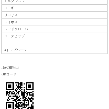
ミルクシスル
ヨモギ
リコリス
ルイボス
レッドクローバー
ローズヒップ
●トップページ
HAC和歌山
QRコード