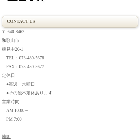
CONTACT US
〒 640-8463
和歌山市
楠見中20-1
TEL：073-480-5678
FAX：073-480-5677
定休日
●毎週 水曜日
●その他不定休あります
営業時間
AM 10:00～
PM 7:00
地図