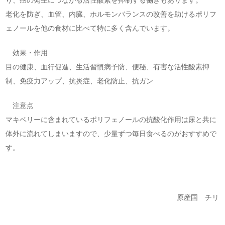
り、癌の発生につながる活性酸素を抑制する働きもあります。
老化を防ぎ、血管、内臓、ホルモンバランスの改善を助けるポリフ
ェノールを他の食材に比べて特に多く含んでいます。
効果・作用
目の健康、血行促進、生活習慣病予防、便秘、有害な活性酸素抑
制、免疫力アップ、抗炎症、老化防止、抗ガン
注意点
マキベリーに含まれているポリフェノールの抗酸化作用は尿と共に
体外に流れてしまいますので、少量ずつ毎日食べるのがおすすめで
す。
原産国 チリ