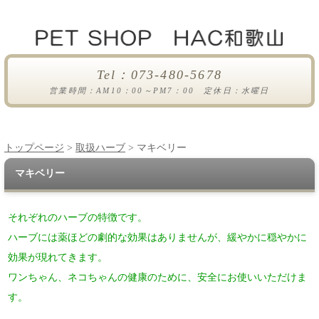
Tel：073-480-5678
営業時間：AM10：00～PM7：00 定休日：水曜日
トップページ
>
取扱ハーブ
> マキベリー
マキベリー
それぞれのハーブの特徴です。
ハーブには薬ほどの劇的な効果はありませんが、緩やかに穏やかに
効果が現れてきます。
ワンちゃん、ネコちゃんの健康のために、安全にお使いいただけま
す。