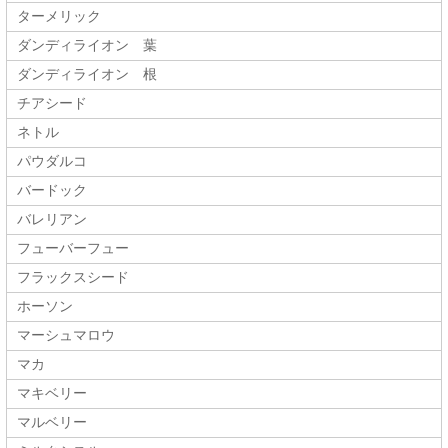
ターメリック
ダンディライオン 葉
ダンディライオン 根
チアシード
ネトル
パウダルコ
バードック
バレリアン
フューバーフュー
フラックスシード
ホーソン
マーシュマロウ
マカ
マキベリー
マルベリー