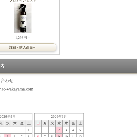
プロテインミスト
1,298円～
詳細・購入画面へ
案内
い合わせ
hac-wakayama.com
2026年8月
2026年9月
火
水
木
金
土
日
月
火
水
木
金
土
1
1
2
3
4
5
4
5
6
7
8
6
7
8
9
10
11
12