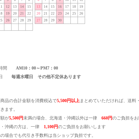
11
12
13
14
15
13
14
15
16
17
18
19
18
19
20
21
22
20
21
22
23
24
25
26
25
26
27
28
29
27
28
29
30
業時間
AM10：00～PM7：00
休日
毎週水曜日 その他不定休あります
文商品の合計金額を消費税込で
5,500円以上
まとめていただければ、送料
だきます。
金額が
5,500円
未満の場合、北海道・沖縄以外は一律
660円
のご負担をお
道・沖縄の方は、一律
1,100円
のご負担をお願いします
れの場合でも代引き手数料は当ショップ負担です。