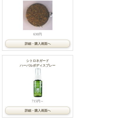
630円
詳細・購入画面へ
シトロネガード
ハーバルボディスプレー
715円～
詳細・購入画面へ