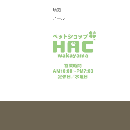
地図
メール