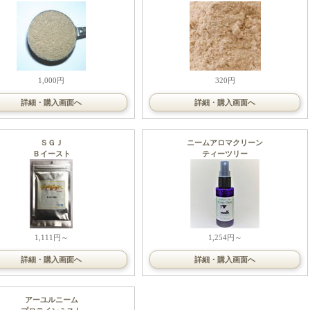
1,000円
320円
詳細・購入画面へ
詳細・購入画面へ
ＳＧＪ
ニームアロマクリーン
Ｂイースト
ティーツリー
1,111円～
1,254円～
詳細・購入画面へ
詳細・購入画面へ
アーユルニーム