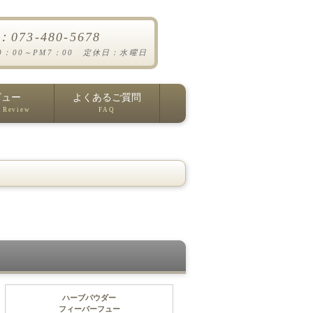
l：073-480-5678
0：00～PM7：00 定休日：水曜日
ビュー
よくあるご質問
 Review
FAQ
ハーブパウダー
フィーバーフュー