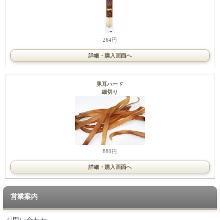
264円
詳細・購入画面へ
豚耳ハード
細切り
880円
詳細・購入画面へ
営業案内