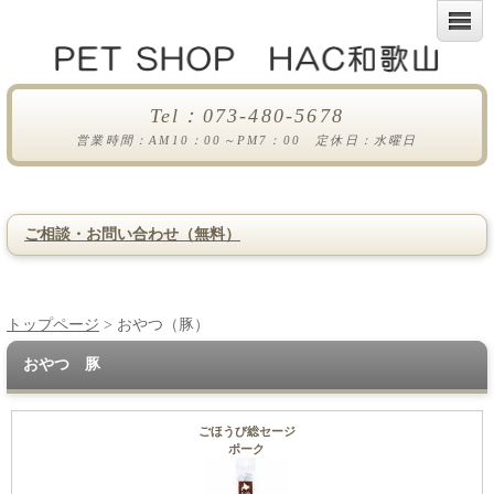
Tel：073-480-5678
営業時間：AM10：00～PM7：00 定休日：水曜日
ご相談・お問い合わせ（無料）
トップページ
> おやつ（豚）
おやつ 豚
ごほうび総セージ
ポーク