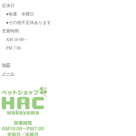
定休日
●毎週 水曜日
●その他不定休あります
営業時間
AM 10:00～
PM 7:00
地図
メール