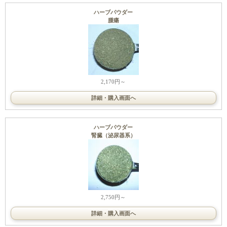
ハーブパウダー
腫瘍
2,170円～
詳細・購入画面へ
ハーブパウダー
腎臓（泌尿器系）
2,750円～
詳細・購入画面へ