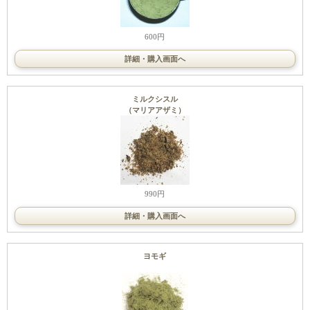
600円
詳細・購入画面へ
ミルクシスル
（マリアアザミ）
990円
詳細・購入画面へ
ヨモギ