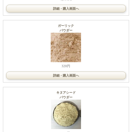
詳細・購入画面へ
ガーリック
パウダー
320円
詳細・購入画面へ
キヌアシード
パウダー