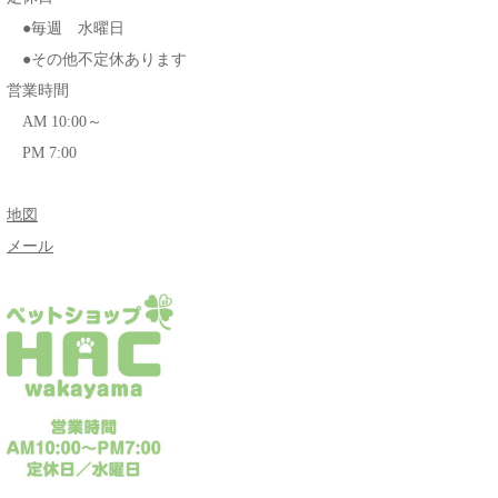
●毎週 水曜日
●その他不定休あります
営業時間
AM 10:00～
PM 7:00
地図
メール