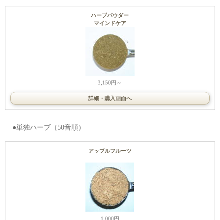
ハーブパウダー
マインドケア
3,150円～
詳細・購入画面へ
●単独ハーブ（50音順）
アップルフルーツ
1,000円