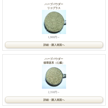
ハーブパウダー
リコプラス
1,900円～
詳細・購入画面へ
ハーブパウダー
循環器系（心臓）
2,350円～
詳細・購入画面へ