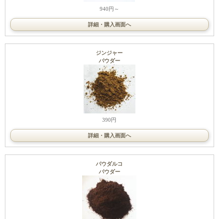
940円～
詳細・購入画面へ
ジンジャー
パウダー
390円
詳細・購入画面へ
パウダルコ
パウダー