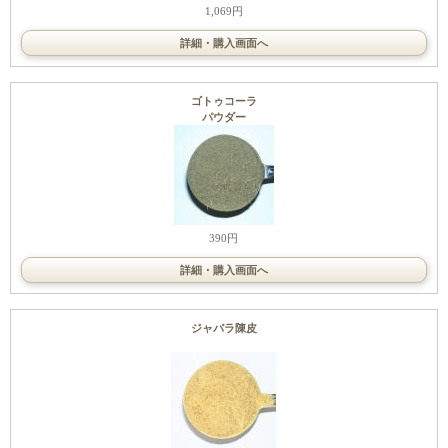
1,069円
詳細・購入画面へ
ゴトゥコーラ
パウダー
390円
詳細・購入画面へ
ジャバラ陳皮