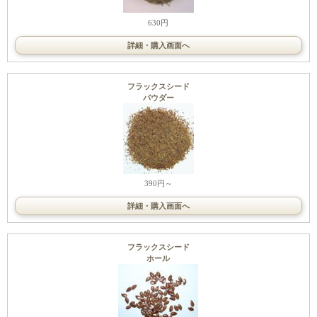
630円
詳細・購入画面へ
フラックスシード
パウダー
390円～
詳細・購入画面へ
フラックスシード
ホール