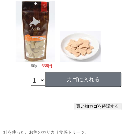
80g
638円
鮭を使った、お魚のカリカリ食感トリーツ。