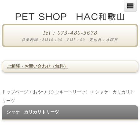
Tel：073-480-5678
営業時間：AM10：00～PM7：00 定休日：水曜日
ご相談・お問い合わせ（無料）
トップページ
>
おやつ（クッキートリーツ）
> シャケ カリカリト
リーツ
シャケ カリカリトリーツ