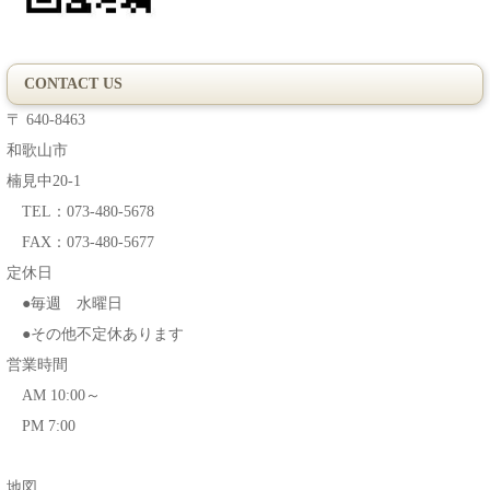
CONTACT US
〒 640-8463
和歌山市
楠見中20-1
TEL：073-480-5678
FAX：073-480-5677
定休日
●毎週 水曜日
●その他不定休あります
営業時間
AM 10:00～
PM 7:00
地図