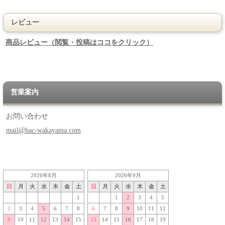
レビュー
商品レビュー（閲覧・投稿はココをクリック）
営業案内
お問い合わせ
mail@hac-wakayama.com
2026年8月
2026年9月
日
月
火
水
木
金
土
日
月
火
水
木
金
土
1
1
2
3
4
5
2
3
4
5
6
7
8
6
7
8
9
10
11
12
9
10
11
12
13
14
15
13
14
15
16
17
18
19