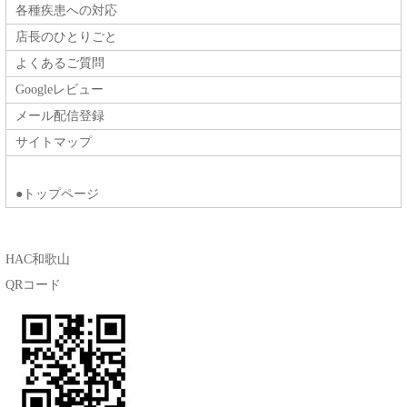
各種疾患への対応
店長のひとりごと
よくあるご質問
Googleレビュー
メール配信登録
サイトマップ
●トップページ
HAC和歌山
QRコード