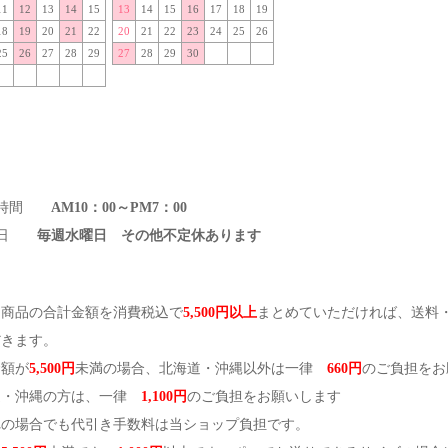
11
12
13
14
15
13
14
15
16
17
18
19
18
19
20
21
22
20
21
22
23
24
25
26
25
26
27
28
29
27
28
29
30
業時間
AM10：00～PM7：00
休日
毎週水曜日 その他不定休あります
文商品の合計金額を消費税込で
5,500円以上
まとめていただければ、送料
だきます。
金額が
5,500円
未満の場合、北海道・沖縄以外は一律
660円
のご負担をお
道・沖縄の方は、一律
1,100円
のご負担をお願いします
れの場合でも代引き手数料は当ショップ負担です。