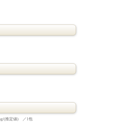
。
/(推定値) ／1包