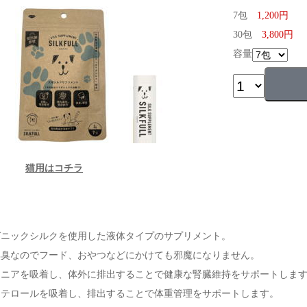
7包
1,200円
30包
3,800円
容量
猫用はコチラ
ガニックシルクを使用した液体タイプのサプリメント。
無臭なのでフード、おやつなどにかけても邪魔になりません。
モニアを吸着し、体外に排出することで健康な腎臓維持をサポートしま
ステロールを吸着し、排出することで体重管理をサポートします。