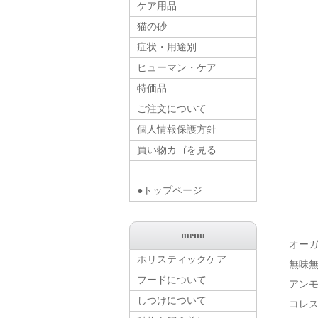
ケア用品
猫の砂
症状・用途別
ヒューマン・ケア
特価品
ご注文について
個人情報保護方針
買い物カゴを見る
●トップページ
menu
オー
ホリスティックケア
無味
フードについて
アン
しつけについて
コレ