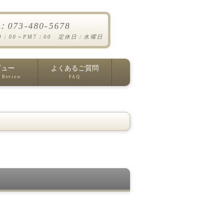
l：073-480-5678
0：00～PM7：00 定休日：水曜日
ビュー
よくあるご質問
 Review
FAQ