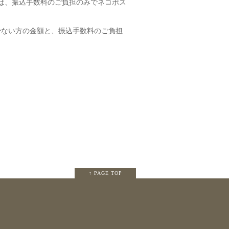
は、振込手数料のご負担のみでネコポス
少ない方の金額と、振込手数料のご負担
↑ PAGE TOP